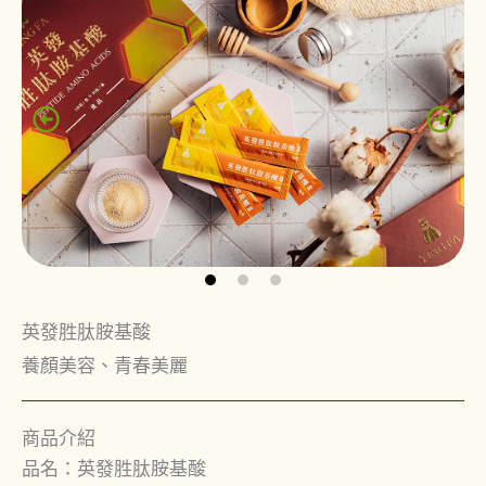
英發胜肽胺基酸
養顏美容、青春美麗
商品介紹
品名：英發胜肽胺基酸