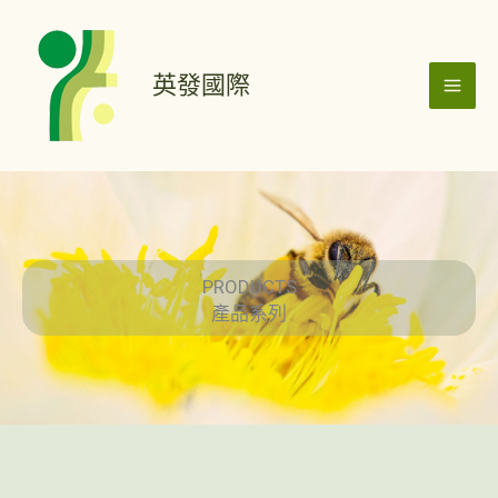
跳
MAI
至
ME
主
英發國際
要
內
容
PRODUCTS
產品系列