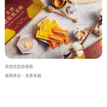
英發胜肽胺基酸
養顏美容、青春美麗