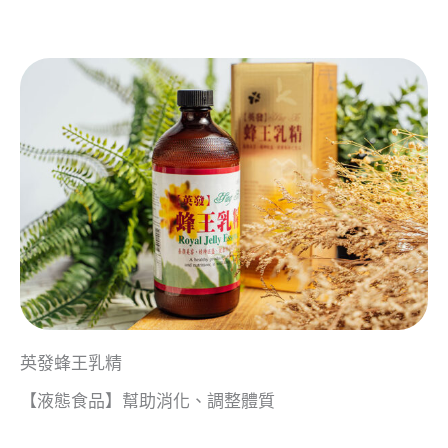
英發蜂王乳精
【液態食品】幫助消化、調整體質