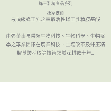
蜂王乳精產品系列
獨家技術
最頂級蜂王乳之萃取活性蜂王乳精胺基酸
由張董事長帶領生物科技、生物科學、生物醫
學之專業團隊在農業科技、土壤改革及蜂王精
胺基酸萃取等技術領域深耕數十年…