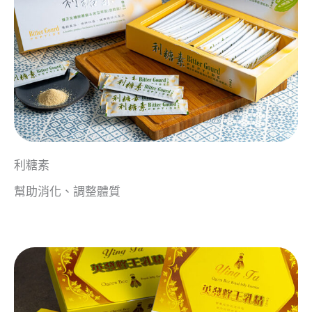
利糖素
幫助消化、調整體質