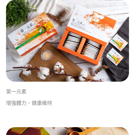
第一元素
增強體力、健康維持