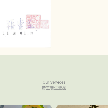
Our Services
帝王養生聖品