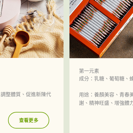
第一元素
成分：乳糖、葡萄糖、
、調整體質、促進新陳代
用途：養顏美容、青春
謝、精神旺盛、增強體
查看更多