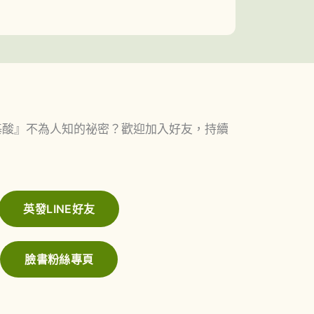
基酸』不為人知的祕密？歡迎加入好友，持續
英發LINE好友
臉書粉絲專頁