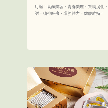
用途：養顏美容、青春美麗、幫助消化
謝、精神旺盛、增強體力、健康維持。