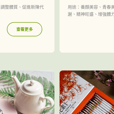
、調整體質、促進新陳代
用途：養顏美容、青春
謝、精神旺盛、增強體
查看更多