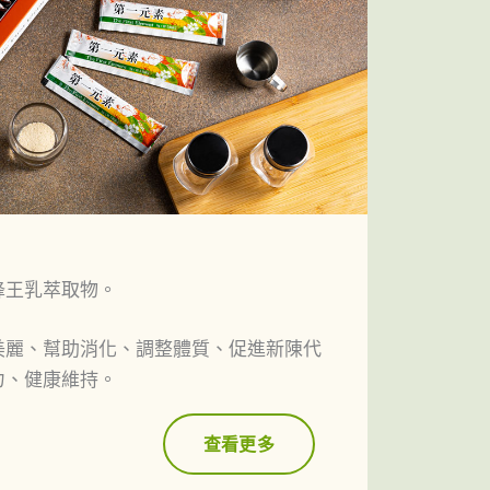
蜂王乳萃取物。
美麗、幫助消化、調整體質、促進新陳代
力、健康維持。
查看更多