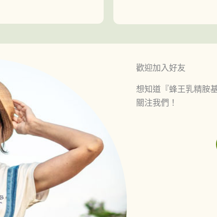
歡迎加入好友
想知道『蜂王乳精胺
關注我們！