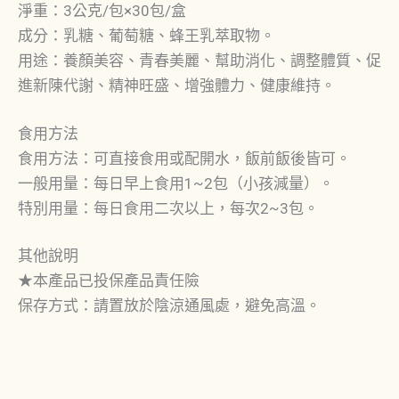
淨重：3公克/包×30包/盒
成分：乳糖、葡萄糖、蜂王乳萃取物。
用途：養顏美容、青春美麗、幫助消化、調整體質、促
進新陳代謝、精神旺盛、增強體力、健康維持。
食用方法
食用方法：可直接食用或配開水，飯前飯後皆可。
一般用量：每日早上食用1~2包（小孩減量）。
特別用量：每日食用二次以上，每次2~3包。
其他說明
★本產品已投保產品責任險
保存方式：請置放於陰涼通風處，避免高溫。