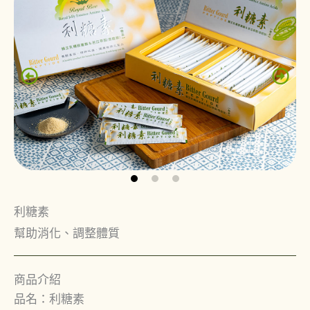
利糖素
幫助消化、調整體質
商品介紹
品名：利糖素