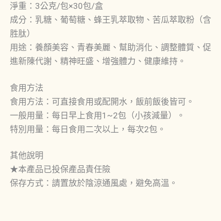
淨重：3公克/包×30包/盒
成分：乳糖、葡萄糖、蜂王乳萃取物、苦瓜萃取粉（含
胜肽）
用途：養顏美容、青春美麗、幫助消化、調整體質、促
進新陳代謝、精神旺盛、增強體力、健康維持。
食用方法
食用方法：可直接食用或配開水，飯前飯後皆可。
一般用量：每日早上食用1~2包（小孩減量）。
特別用量：每日食用二次以上，每次2包。
其他說明
★本產品已投保產品責任險
保存方式：請置放於陰涼通風處，避免高溫。